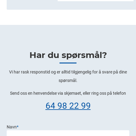
Har du spørsmål?
​Vi har rask responstid og er alltid ​tilgjengelig for å svare på dine
spørsmål.
Send oss en henvendelse via skjemaet, eller ring oss på telefon
64 98 22 99
Navn
*